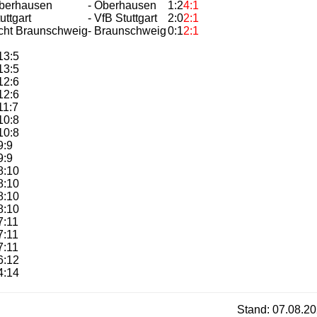
berhausen
- Oberhausen
1:2
4:1
uttgart
- VfB Stuttgart
2:0
2:1
acht Braunschweig
- Braunschweig
0:1
2:1
13:5
13:5
12:6
12:6
11:7
10:8
10:8
9:9
9:9
8:10
8:10
8:10
8:10
7:11
7:11
7:11
6:12
4:14
Stand: 07.08.20