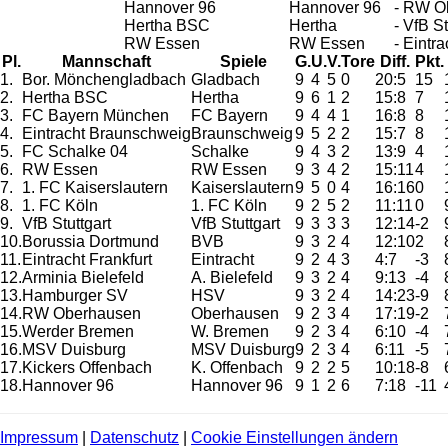
Hannover 96
Hannover 96
- RW O
Hertha BSC
Hertha
- VfB St
RW Essen
RW Essen
- Eintr
Pl.
Mannschaft
Spiele
G.
U.
V.
Tore
Diff.
Pkt.
1.
Bor. Mönchengladbach
Gladbach
9
4
5
0
20:5
15
2.
Hertha BSC
Hertha
9
6
1
2
15:8
7
3.
FC Bayern München
FC Bayern
9
4
4
1
16:8
8
4.
Eintracht Braunschweig
Braunschweig
9
5
2
2
15:7
8
5.
FC Schalke 04
Schalke
9
4
3
2
13:9
4
6.
RW Essen
RW Essen
9
3
4
2
15:11
4
7.
1. FC Kaiserslautern
Kaiserslautern
9
5
0
4
16:16
0
8.
1. FC Köln
1. FC Köln
9
2
5
2
11:11
0
9.
VfB Stuttgart
VfB Stuttgart
9
3
3
3
12:14
-2
10.
Borussia Dortmund
BVB
9
3
2
4
12:10
2
11.
Eintracht Frankfurt
Eintracht
9
2
4
3
4:7
-3
12.
Arminia Bielefeld
A. Bielefeld
9
3
2
4
9:13
-4
13.
Hamburger SV
HSV
9
3
2
4
14:23
-9
14.
RW Oberhausen
Oberhausen
9
2
3
4
17:19
-2
15.
Werder Bremen
W. Bremen
9
2
3
4
6:10
-4
16.
MSV Duisburg
MSV Duisburg
9
2
3
4
6:11
-5
17.
Kickers Offenbach
K. Offenbach
9
2
2
5
10:18
-8
18.
Hannover 96
Hannover 96
9
1
2
6
7:18
-11
Impressum
|
Datenschutz
|
Cookie Einstellungen ändern