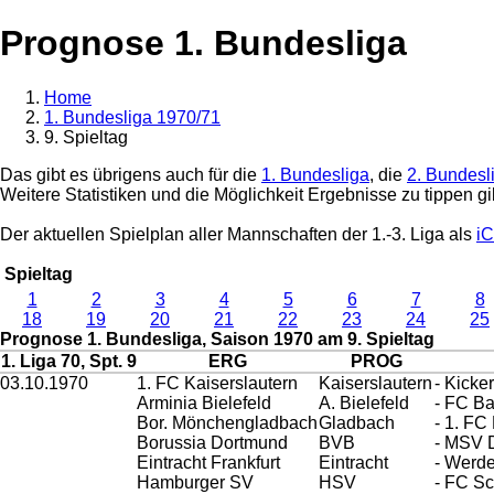
Prognose 1. Bundesliga
Home
1. Bundesliga 1970/71
9. Spieltag
Das gibt es übrigens auch für die
1. Bundesliga
, die
2. Bundesl
Weitere Statistiken und die Möglichkeit Ergebnisse zu tippen gi
Der aktuellen Spielplan aller Mannschaften der 1.-3. Liga als
iC
Spieltag
1
2
3
4
5
6
7
8
18
19
20
21
22
23
24
25
Prognose 1. Bundesliga, Saison 1970 am 9. Spieltag
1. Liga 70, Spt. 9
ERG
PROG
03.10.1970
1. FC Kaiserslautern
Kaiserslautern
- Kicke
Arminia Bielefeld
A. Bielefeld
- FC B
Bor. Mönchengladbach
Gladbach
- 1. FC
Borussia Dortmund
BVB
- MSV 
Eintracht Frankfurt
Eintracht
- Werd
Hamburger SV
HSV
- FC Sc