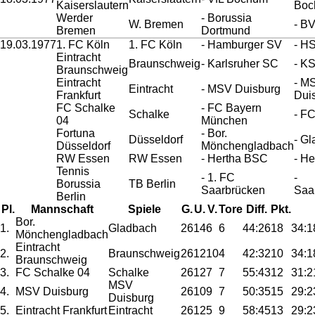
Kaiserslautern
Boc
Werder
- Borussia
W. Bremen
- B
Bremen
Dortmund
19.03.1977
1. FC Köln
1. FC Köln
- Hamburger SV
- H
Eintracht
Braunschweig
- Karlsruher SC
- K
Braunschweig
Eintracht
- M
Eintracht
- MSV Duisburg
Frankfurt
Dui
FC Schalke
- FC Bayern
Schalke
- F
04
München
Fortuna
- Bor.
Düsseldorf
- G
Düsseldorf
Mönchengladbach
RW Essen
RW Essen
- Hertha BSC
- He
Tennis
- 1. FC
-
Borussia
TB Berlin
Saarbrücken
Saa
Berlin
Pl.
Mannschaft
Spiele
G.
U.
V.
Tore
Diff.
Pkt.
Bor.
1.
Gladbach
26
14
6
6
44:26
18
34:1
Mönchengladbach
Eintracht
2.
Braunschweig
26
12
10
4
42:32
10
34:1
Braunschweig
3.
FC Schalke 04
Schalke
26
12
7
7
55:43
12
31:2
MSV
4.
MSV Duisburg
26
10
9
7
50:35
15
29:2
Duisburg
5.
Eintracht Frankfurt
Eintracht
26
12
5
9
58:45
13
29:2