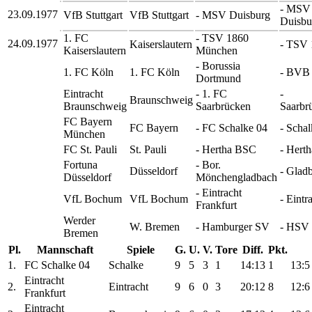
- MSV
23.09.1977
VfB Stuttgart
VfB Stuttgart
- MSV Duisburg
Duisbu
1. FC
- TSV 1860
24.09.1977
Kaiserslautern
- TSV 
Kaiserslautern
München
- Borussia
1. FC Köln
1. FC Köln
- BVB
Dortmund
Eintracht
- 1. FC
-
Braunschweig
Braunschweig
Saarbrücken
Saarbr
FC Bayern
FC Bayern
- FC Schalke 04
- Schal
München
FC St. Pauli
St. Pauli
- Hertha BSC
- Herth
Fortuna
- Bor.
Düsseldorf
- Glad
Düsseldorf
Mönchengladbach
- Eintracht
VfL Bochum
VfL Bochum
- Eintr
Frankfurt
Werder
W. Bremen
- Hamburger SV
- HSV
Bremen
Pl.
Mannschaft
Spiele
G.
U.
V.
Tore
Diff.
Pkt.
1.
FC Schalke 04
Schalke
9
5
3
1
14:13
1
13:5
Eintracht
2.
Eintracht
9
6
0
3
20:12
8
12:6
Frankfurt
Eintracht