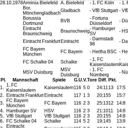
28.10.1978
Arminia Bielefeld
A. Bielefeld
- 1. FC Köln
- 1.
Bor.
Gladbach
- VfB Stuttgart
- Vf
Mönchengladbach
Borussia
- Fortuna
BVB
- Dü
Dortmund
Düsseldorf
Eintracht
- Hamburger
Braunschweig
- H
Braunschweig
SV
- Darmstadt
Eintracht Frankfurt
Eintracht
- Da
98
FC Bayern
FC Bayern
- Hertha BSC
- He
München
- 1. FC
-
FC Schalke 04
Schalke
Kaiserslautern
Kais
MSV
- 1. FC
MSV Duisburg
- Nü
Duisburg
Nürnberg
Pl.
Mannschaft
Spiele
G.
U.
V.
Tore
Diff.
Pkt.
1. FC
1.
Kaiserslautern
11
6
5
0
24:11
13
17:5
Kaiserslautern
2.
Eintracht Frankfurt
Eintracht
11
7
1
3
20:15
5
15:7
FC Bayern
3.
FC Bayern
11
6
2
3
25:13
12
14:8
München
4.
Hamburger SV
HSV
11
6
2
3
21:10
11
14:8
5.
VfB Stuttgart
VfB Stuttgart
11
6
2
3
20:15
5
14:8
6.
FC Schalke 04
Schalke
11
4
5
2
19:14
5
13:9
Eintracht