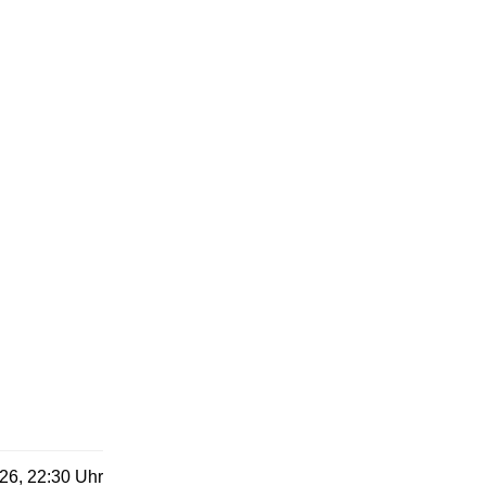
26, 22:30 Uhr