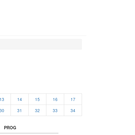
13
14
15
16
17
30
31
32
33
34
PROG