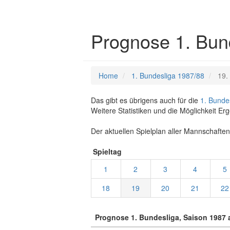
Prognose 1. Bun
Home
1. Bundesliga 1987/88
19.
Das gibt es übrigens auch für die
1. Bunde
Weitere Statistiken und die Möglichkeit Er
Der aktuellen Spielplan aller Mannschaften
Spieltag
1
2
3
4
5
18
19
20
21
22
Prognose 1. Bundesliga, Saison 1987 a