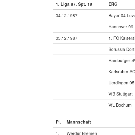
1. Liga 87, Spt. 19
ERG
04.12.1987
Bayer 04 Lev
Hannover 96
05.12.1987
1. FC Kaisers
Borussia Dor
Hamburger S
Karlsruher S
Uerdingen 05
VfB Stuttgart
VfL Bochum
Pl.
Mannschaft
1.
Werder Bremen