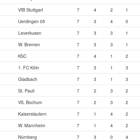
VfB Stuttgart
7
4
2
1
Uerdingen 05
7
3
4
0
Leverkusen
7
3
3
1
W. Bremen
7
3
3
1
KSC
7
4
1
2
1. FC Köln
7
3
1
3
Gladbach
7
3
1
3
St. Pauli
7
2
3
2
VfL Bochum
7
2
3
2
Kaiserslautern
7
1
4
2
W. Mannheim
7
1
4
2
Nürnberg
7
3
0
4