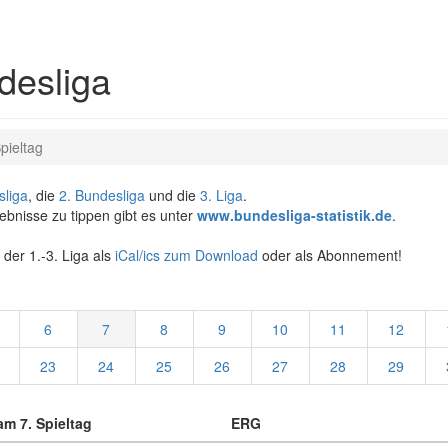
desliga
pieltag
sliga
, die
2. Bundesliga
und die
3. Liga
.
gebnisse zu tippen gibt es unter
www.bundesliga-statistik.de
.
 der 1.-3. Liga als
iCal/ics zum Download
oder als Abonnement!
6
7
8
9
10
11
12
23
24
25
26
27
28
29
m 7. Spieltag
ERG