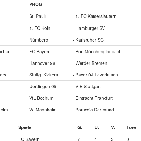
PROG
St. Pauli
- 1. FC Kaiserslautern
1. FC Köln
- Hamburger SV
g
Nürnberg
- Karlsruher SC
nchen
FC Bayern
- Bor. Mönchengladbach
Hannover 96
- Werder Bremen
kers
Stuttg. Kickers
- Bayer 04 Leverkusen
Uerdingen 05
- VfB Stuttgart
VfL Bochum
- Eintracht Frankfurt
heim
W. Mannheim
- Borussia Dortmund
Spiele
G.
U.
V.
Tore
FC Bayern
7
4
3
0