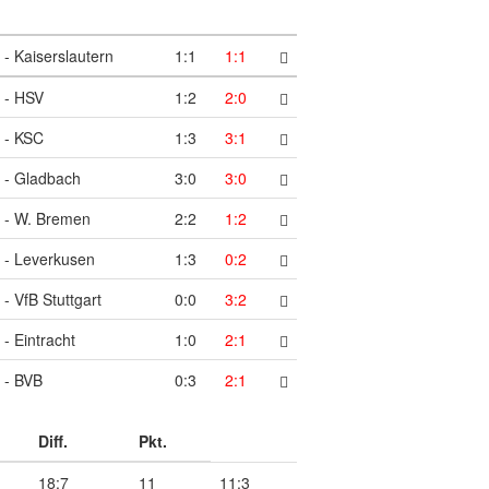
- Kaiserslautern
1:1
1:1
- HSV
1:2
2:0
- KSC
1:3
3:1
- Gladbach
3:0
3:0
- W. Bremen
2:2
1:2
- Leverkusen
1:3
0:2
- VfB Stuttgart
0:0
3:2
- Eintracht
1:0
2:1
- BVB
0:3
2:1
Diff.
Pkt.
18:7
11
11:3