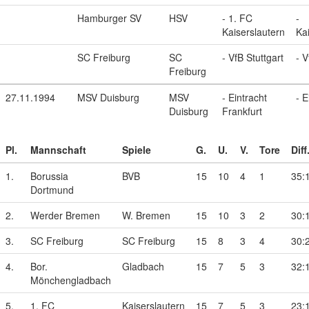
Hamburger SV
HSV
- 1. FC
-
Kaiserslautern
Ka
SC Freiburg
SC
- VfB Stuttgart
- V
Freiburg
27.11.1994
MSV Duisburg
MSV
- Eintracht
- E
Duisburg
Frankfurt
Pl.
Mannschaft
Spiele
G.
U.
V.
Tore
Diff
1.
Borussia
BVB
15
10
4
1
35:
Dortmund
2.
Werder Bremen
W. Bremen
15
10
3
2
30:
3.
SC Freiburg
SC Freiburg
15
8
3
4
30:
4.
Bor.
Gladbach
15
7
5
3
32:
Mönchengladbach
5.
1. FC
Kaiserslautern
15
7
5
3
23: