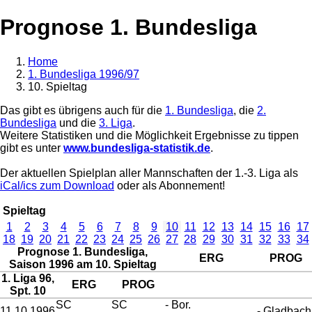
Prognose 1. Bundesliga
Home
1. Bundesliga 1996/97
10. Spieltag
Das gibt es übrigens auch für die
1. Bundesliga
, die
2.
Bundesliga
und die
3. Liga
.
Weitere Statistiken und die Möglichkeit Ergebnisse zu tippen
gibt es unter
www.bundesliga-statistik.de
.
Der aktuellen Spielplan aller Mannschaften der 1.-3. Liga als
iCal/ics zum Download
oder als Abonnement!
Spieltag
1
2
3
4
5
6
7
8
9
10
11
12
13
14
15
16
17
18
19
20
21
22
23
24
25
26
27
28
29
30
31
32
33
34
Prognose 1. Bundesliga,
ERG
PROG
Saison 1996 am 10. Spieltag
1. Liga 96,
ERG
PROG
Spt. 10
SC
SC
- Bor.
11.10.1996
- Gladbach