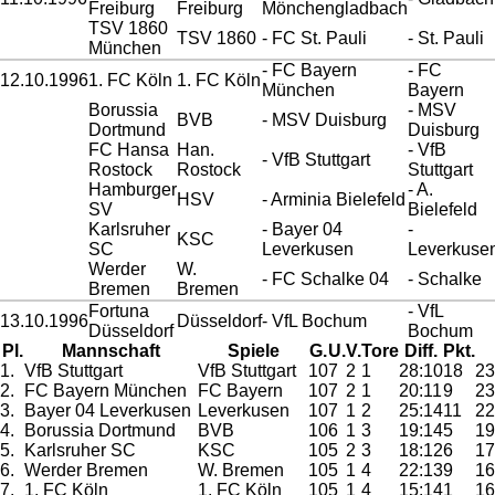
Freiburg
Freiburg
Mönchengladbach
TSV 1860
TSV 1860
- FC St. Pauli
- St. Pauli
München
- FC Bayern
- FC
12.10.1996
1. FC Köln
1. FC Köln
München
Bayern
Borussia
- MSV
BVB
- MSV Duisburg
Dortmund
Duisburg
FC Hansa
Han.
- VfB
- VfB Stuttgart
Rostock
Rostock
Stuttgart
Hamburger
- A.
HSV
- Arminia Bielefeld
SV
Bielefeld
Karlsruher
- Bayer 04
-
KSC
SC
Leverkusen
Leverkuse
Werder
W.
- FC Schalke 04
- Schalke
Bremen
Bremen
Fortuna
- VfL
13.10.1996
Düsseldorf
- VfL Bochum
Düsseldorf
Bochum
Pl.
Mannschaft
Spiele
G.
U.
V.
Tore
Diff.
Pkt.
1.
VfB Stuttgart
VfB Stuttgart
10
7
2
1
28:10
18
23
2.
FC Bayern München
FC Bayern
10
7
2
1
20:11
9
23
3.
Bayer 04 Leverkusen
Leverkusen
10
7
1
2
25:14
11
22
4.
Borussia Dortmund
BVB
10
6
1
3
19:14
5
19
5.
Karlsruher SC
KSC
10
5
2
3
18:12
6
17
6.
Werder Bremen
W. Bremen
10
5
1
4
22:13
9
16
7.
1. FC Köln
1. FC Köln
10
5
1
4
15:14
1
16