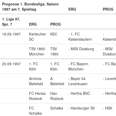
Prognose 1. Bundesliga, Saison
1997 am 7. Spieltag
ERG
PROG
1. Liga 97,
Spt. 7
ERG
PROG
19.09.1997
Karlsruher
KSC
- 1. FC
-
SC
Kaiserslautern
Kaisers
TSV 1860
TSV
- MSV Duisburg
- MSV
München
1860
Duisbur
20.09.1997
1. FC
1. FC
- FC Bayern
- FC Ba
Köln
Köln
München
Arminia
A.
- Bayer 04
- Lever
Bielefeld
Bielefeld
Leverkusen
FC Hansa
Han.
- Hertha BSC
- Herth
Rostock
Rostock
FC
Schalke
- Hamburger SV
- HSV
Schalke