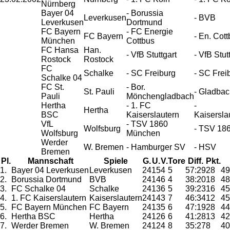
Nürnberg
Bayer 04
- Borussia
Leverkusen
- BVB
Leverkusen
Dortmund
FC Bayern
- FC Energie
FC Bayern
- En. Cot
München
Cottbus
FC Hansa
Han.
- VfB Stuttgart
- VfB Stut
Rostock
Rostock
FC
Schalke
- SC Freiburg
- SC Frei
Schalke 04
FC St.
- Bor.
St. Pauli
- Gladba
Pauli
Mönchengladbach
Hertha
- 1. FC
-
Hertha
BSC
Kaiserslautern
Kaisersla
VfL
- TSV 1860
Wolfsburg
- TSV 18
Wolfsburg
München
Werder
W. Bremen
- Hamburger SV
- HSV
Bremen
Pl.
Mannschaft
Spiele
G.
U.
V.
Tore
Diff.
Pkt.
1.
Bayer 04 Leverkusen
Leverkusen
24
15
4
5
57:29
28
49
2.
Borussia Dortmund
BVB
24
14
6
4
38:20
18
48
3.
FC Schalke 04
Schalke
24
13
6
5
39:23
16
45
4.
1. FC Kaiserslautern
Kaiserslautern
24
14
3
7
46:34
12
45
5.
FC Bayern München
FC Bayern
24
13
5
6
47:19
28
44
6.
Hertha BSC
Hertha
24
12
6
6
41:28
13
42
7.
Werder Bremen
W. Bremen
24
12
4
8
35:27
8
40