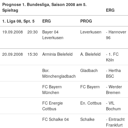
Prognose 1. Bundesliga, Saison 2008 am 5.
Spieltag
ERG
1. Liga 08, Spt. 5
ERG
PROG
19.09.2008
20:30
Bayer 04
Leverkusen
- Hannover
Leverkusen
96
20.09.2008
15:30
Arminia Bielefeld
A. Bielefeld
- 1. FC
Köln
Bor.
Gladbach
- Hertha
Mönchengladbach
BSC
FC Bayern
FC Bayern
- Werder
München
Bremen
FC Energie
En. Cottbus
- VfL
Cottbus
Bochum
FC Schalke 04
Schalke
- Eintracht
Frankfurt