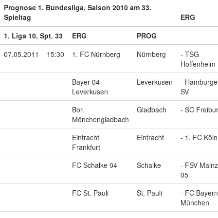
Prognose 1. Bundesliga, Saison 2010 am 33.
Spieltag
ERG
1. Liga 10, Spt. 33
ERG
PROG
07.05.2011
15:30
1. FC Nürnberg
Nürnberg
- TSG
Hoffenheim
Bayer 04
Leverkusen
- Hamburge
Leverkusen
SV
Bor.
Gladbach
- SC Freibu
Mönchengladbach
Eintracht
Eintracht
- 1. FC Köln
Frankfurt
FC Schalke 04
Schalke
- FSV Mainz
05
FC St. Pauli
St. Pauli
- FC Bayern
München