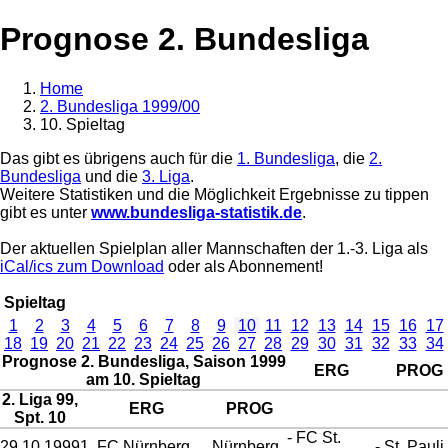
Prognose 2. Bundesliga
Home
2. Bundesliga 1999/00
10. Spieltag
Das gibt es übrigens auch für die
1. Bundesliga
, die
2.
Bundesliga
und die
3. Liga
.
Weitere Statistiken und die Möglichkeit Ergebnisse zu tippen
gibt es unter
www.bundesliga-statistik.de
.
Der aktuellen Spielplan aller Mannschaften der 1.-3. Liga als
iCal/ics zum Download
oder als Abonnement!
Spieltag
1
2
3
4
5
6
7
8
9
10
11
12
13
14
15
16
17
18
19
20
21
22
23
24
25
26
27
28
29
30
31
32
33
34
Prognose 2. Bundesliga, Saison 1999
ERG
PROG
am 10. Spieltag
2. Liga 99,
ERG
PROG
Spt. 10
- FC St.
29.10.1999
1. FC Nürnberg
Nürnberg
- St. Pauli