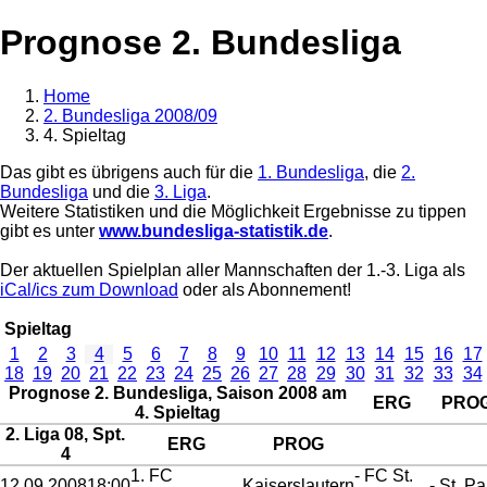
Prognose 2. Bundesliga
Home
2. Bundesliga 2008/09
4. Spieltag
Das gibt es übrigens auch für die
1. Bundesliga
, die
2.
Bundesliga
und die
3. Liga
.
Weitere Statistiken und die Möglichkeit Ergebnisse zu tippen
gibt es unter
www.bundesliga-statistik.de
.
Der aktuellen Spielplan aller Mannschaften der 1.-3. Liga als
iCal/ics zum Download
oder als Abonnement!
Spieltag
1
2
3
4
5
6
7
8
9
10
11
12
13
14
15
16
17
18
19
20
21
22
23
24
25
26
27
28
29
30
31
32
33
34
Prognose 2. Bundesliga, Saison 2008 am
ERG
PRO
4. Spieltag
2. Liga 08, Spt.
ERG
PROG
4
1. FC
- FC St.
12.09.2008
18:00
Kaiserslautern
- St. Pa