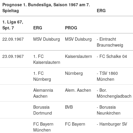
Prognose 1. Bundesliga, Saison 1967 am 7.
Spieltag
ERG
1. Liga 67,
Spt. 7
ERG
PROG
22.09.1967
MSV Duisburg
MSV Duisburg
- Eintracht
Braunschweig
23.09.1967
1. FC
Kaiserslautern
- FC Schalke 04
Kaiserslautern
1. FC
Nürnberg
- TSV 1860
Nürnberg
München
Alemannia
Alem. Aachen
- Bor.
Aachen
Mönchengladbach
Borussia
BVB
- Borussia
Dortmund
Neunkirchen
FC Bayern
FC Bayern
- Hamburger SV
München