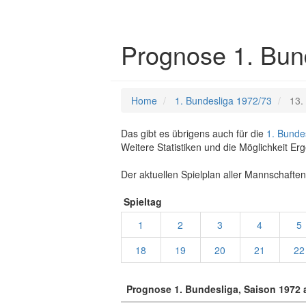
Prognose 1. Bun
Home
1. Bundesliga 1972/73
13.
Das gibt es übrigens auch für die
1. Bunde
Weitere Statistiken und die Möglichkeit Er
Der aktuellen Spielplan aller Mannschaften
Spieltag
1
2
3
4
5
18
19
20
21
22
Prognose 1. Bundesliga, Saison 1972 a