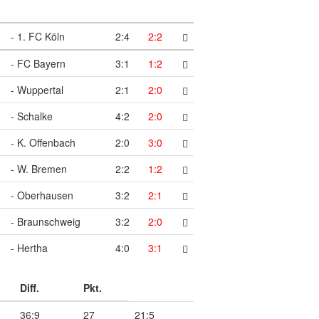
- 1. FC Köln
2:4
2:2
- FC Bayern
3:1
1:2
- Wuppertal
2:1
2:0
- Schalke
4:2
2:0
- K. Offenbach
2:0
3:0
- W. Bremen
2:2
1:2
- Oberhausen
3:2
2:1
- Braunschweig
3:2
2:0
- Hertha
4:0
3:1
Diff.
Pkt.
36:9
27
21:5