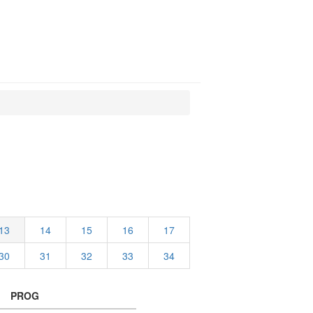
13
14
15
16
17
30
31
32
33
34
PROG