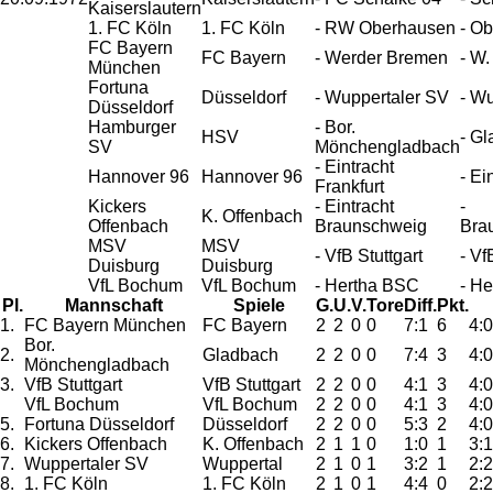
Kaiserslautern
1. FC Köln
1. FC Köln
- RW Oberhausen
- O
FC Bayern
FC Bayern
- Werder Bremen
- W
München
Fortuna
Düsseldorf
- Wuppertaler SV
- Wu
Düsseldorf
Hamburger
- Bor.
HSV
- G
SV
Mönchengladbach
- Eintracht
Hannover 96
Hannover 96
- Ei
Frankfurt
Kickers
- Eintracht
-
K. Offenbach
Offenbach
Braunschweig
Bra
MSV
MSV
- VfB Stuttgart
- Vf
Duisburg
Duisburg
VfL Bochum
VfL Bochum
- Hertha BSC
- He
Pl.
Mannschaft
Spiele
G.
U.
V.
Tore
Diff.
Pkt.
1.
FC Bayern München
FC Bayern
2
2
0
0
7:1
6
4:0
Bor.
2.
Gladbach
2
2
0
0
7:4
3
4:0
Mönchengladbach
3.
VfB Stuttgart
VfB Stuttgart
2
2
0
0
4:1
3
4:0
VfL Bochum
VfL Bochum
2
2
0
0
4:1
3
4:0
5.
Fortuna Düsseldorf
Düsseldorf
2
2
0
0
5:3
2
4:0
6.
Kickers Offenbach
K. Offenbach
2
1
1
0
1:0
1
3:1
7.
Wuppertaler SV
Wuppertal
2
1
0
1
3:2
1
2:2
8.
1. FC Köln
1. FC Köln
2
1
0
1
4:4
0
2:2