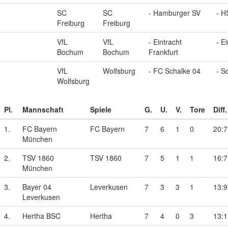
SC
SC
- Hamburger SV
- H
Freiburg
Freiburg
VfL
VfL
- Eintracht
- E
Bochum
Bochum
Frankfurt
VfL
Wolfsburg
- FC Schalke 04
- S
Wolfsburg
Pl.
Mannschaft
Spiele
G.
U.
V.
Tore
Diff.
1.
FC Bayern
FC Bayern
7
6
1
0
20:7
München
2.
TSV 1860
TSV 1860
7
5
1
1
16:7
München
3.
Bayer 04
Leverkusen
7
3
3
1
13:9
Leverkusen
4.
Hertha BSC
Hertha
7
4
0
3
13:1