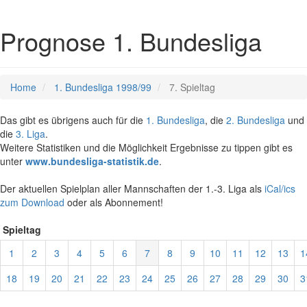
Prognose 1. Bundesliga
Home
1. Bundesliga 1998/99
7. Spieltag
Das gibt es übrigens auch für die
1. Bundesliga
, die
2. Bundesliga
und
die
3. Liga
.
Weitere Statistiken und die Möglichkeit Ergebnisse zu tippen gibt es
unter
www.bundesliga-statistik.de
.
Der aktuellen Spielplan aller Mannschaften der 1.-3. Liga als
iCal/ics
zum Download
oder als Abonnement!
Spieltag
1
2
3
4
5
6
7
8
9
10
11
12
13
1
18
19
20
21
22
23
24
25
26
27
28
29
30
3