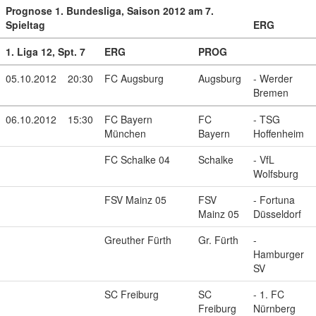
Prognose 1. Bundesliga, Saison 2012 am 7.
Spieltag
ERG
1. Liga 12, Spt. 7
ERG
PROG
05.10.2012
20:30
FC Augsburg
Augsburg
- Werder
Bremen
06.10.2012
15:30
FC Bayern
FC
- TSG
München
Bayern
Hoffenheim
FC Schalke 04
Schalke
- VfL
Wolfsburg
FSV Mainz 05
FSV
- Fortuna
Mainz 05
Düsseldorf
Greuther Fürth
Gr. Fürth
-
Hamburger
SV
SC Freiburg
SC
- 1. FC
Freiburg
Nürnberg