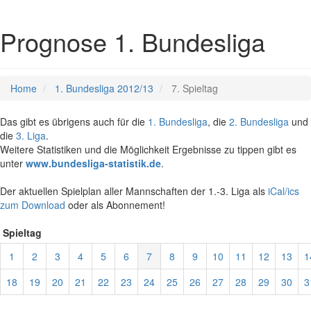
Prognose 1. Bundesliga
Home
1. Bundesliga 2012/13
7. Spieltag
Das gibt es übrigens auch für die
1. Bundesliga
, die
2. Bundesliga
und
die
3. Liga
.
Weitere Statistiken und die Möglichkeit Ergebnisse zu tippen gibt es
unter
www.bundesliga-statistik.de
.
Der aktuellen Spielplan aller Mannschaften der 1.-3. Liga als
iCal/ics
zum Download
oder als Abonnement!
Spieltag
1
2
3
4
5
6
7
8
9
10
11
12
13
1
18
19
20
21
22
23
24
25
26
27
28
29
30
3