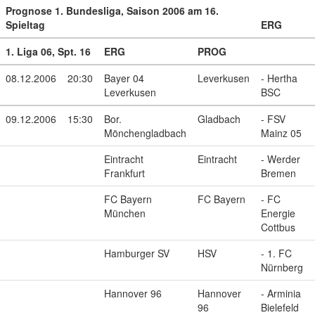
Prognose 1. Bundesliga, Saison 2006 am 16.
Spieltag
ERG
1. Liga 06, Spt. 16
ERG
PROG
08.12.2006
20:30
Bayer 04
Leverkusen
- Hertha
Leverkusen
BSC
09.12.2006
15:30
Bor.
Gladbach
- FSV
Mönchengladbach
Mainz 05
Eintracht
Eintracht
- Werder
Frankfurt
Bremen
FC Bayern
FC Bayern
- FC
München
Energie
Cottbus
Hamburger SV
HSV
- 1. FC
Nürnberg
Hannover 96
Hannover
- Arminia
96
Bielefeld