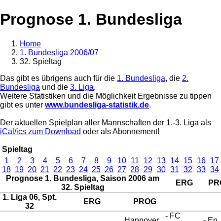
Prognose 1. Bundesliga
Home
1. Bundesliga 2006/07
32. Spieltag
Das gibt es übrigens auch für die
1. Bundesliga
, die
2.
Bundesliga
und die
3. Liga
.
Weitere Statistiken und die Möglichkeit Ergebnisse zu tippen
gibt es unter
www.bundesliga-statistik.de
.
Der aktuellen Spielplan aller Mannschaften der 1.-3. Liga als
iCal/ics zum Download
oder als Abonnement!
Spieltag
1
2
3
4
5
6
7
8
9
10
11
12
13
14
15
16
17
18
19
20
21
22
23
24
25
26
27
28
29
30
31
32
33
34
Prognose 1. Bundesliga, Saison 2006 am
ERG
PR
32. Spieltag
1. Liga 06, Spt.
ERG
PROG
32
- FC
Hannover
- En.